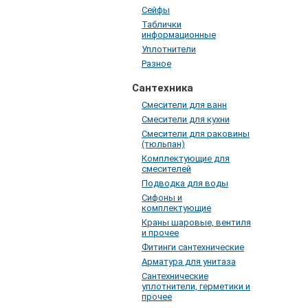
Сейфы
Таблички
информационные
Уплотнители
Разное
Сантехника
Смесители для ванн
Смесители для кухни
Смесители для раковины
(тюльпан)
Комплектующие для
смесителей
Подводка для воды
Сифоны и
комплектующие
Краны шаровые, вентиля
и прочее
Фитинги сантехнические
Арматура для унитаза
Сантехнические
уплотнители, герметики и
прочее