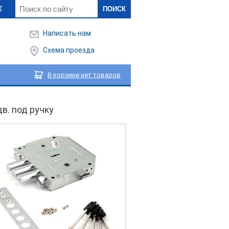
ПОИСК
Ё
Написать нам
Схема проезда
В корзине нет товаров
дв. под ручку