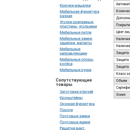
Автомат
Крючки-вешалки
Количес
Мебельная фурнитура
разная
Дополни
Уголки крепежные,
Покрыти
пластины, угольники
Цвет ли
Мебельные петли
Мебельные замки,
Наличие
защёлки, магниты
Наличие
Мебельные
Защита 
направляющие
Мебельные опоры,
Защита 
колёса
Защита 
Мебельные ручки
Класс з
Сопутствующие
Объем
товары
Сертифи
Заготовки ключей
Эскиз
Кронштейны
Оконная фурнитура
Пороги
Почтовые замки
Почтовые ящики
Решетки вент.