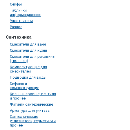
Сейфы
Таблички
информационные
Уплотнители
Разное
Сантехника
Смесители для ванн
Смесители для кухни
Смесители для раковины
(тюльпан)
Комплектующие для
смесителей
Подводка для воды
Сифоны и
комплектующие
Краны шаровые, вентиля
и прочее
Фитинги сантехнические
Арматура для унитаза
Сантехнические
уплотнители, герметики и
прочее